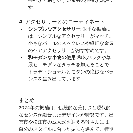
軽やかで動きやすい素材の振袖が好評で
す。
4. アクセサリーとのコーディネート
シンプルなアクセサリー
: 派手な振袖に
は、シンプルなアクセサリーがマッチ。
小さなパールのネックレスや繊細な金属
のヘアアクセサリーがおすすめです。
和モダンな小物の使用
: 和装バッグや草
履も、モダンなタッチを加えることで、
トラディショナルとモダンの絶妙なバラ
ンスを生み出しています。
まとめ
2024年の振袖は、伝統的な美しさと現代的
なセンスが融合したデザインが特徴です。出
雲市や松江市の成人式を迎える皆さんには、
自分のスタイルに合った振袖を選んで、特別