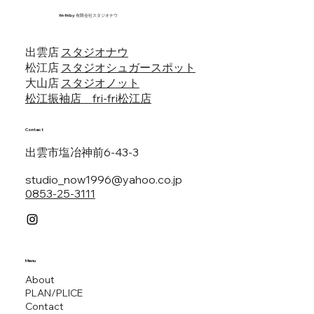
fri-fri by 有限会社スタジオナウ
出雲店
スタジオナウ
松江店
スタジオシュガースポット
​大山店
スタジオノット
​松江振袖店
fri-fri松江店
Contact
出雲市塩冶神前6-43-3
studio_now1996@yahoo.co.jp
0853-25-3111
Menu
About
PLAN/PLICE
Contact