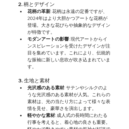
2. 柄とデザイン
花柄の革新
: 花柄は永遠の定番ですが、
2024年はより大胆かつアートな花柄が
登場。大きな花びらや抽象的なデザイン
が特徴です。
モダンアートの影響
: 現代アートからイ
ンスピレーションを受けたデザインが注
目を集めています。これにより、伝統的
な振袖に新しい息吹が吹き込まれていま
す。
3. 生地と素材
光沢感のある素材
: サテンやシルクのよ
うな光沢感のある素材が人気。これらの
素材は、光の当たり方によって様々な表
情を見せ、豪華さを演出します。
軽やかな素材
: 成人式の長時間にわたる
行事を考えると、着心地の良さも重要。